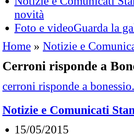
Notizie e Comunicati St
novità
Foto e video
Guarda la ga
Home
»
Notizie e Comunic
Cerroni risponde a Bon
cerroni risponde a bonessio
Notizie e Comunicati St
15/05/2015