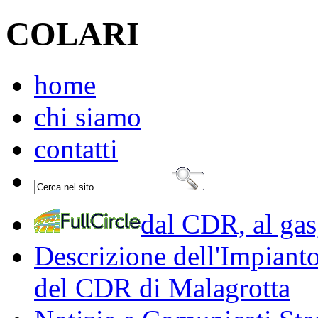
COLARI
home
chi siamo
contatti
dal CDR, al gas,
Descrizione dell'Impiant
del CDR di Malagrotta